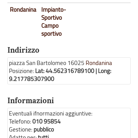
Rondanina
Impianto-
Sportivo
Campo
sportivo
Indirizzo
piazza San Bartolomeo
16025
Rondanina
Posizione:
Lat: 44.562316789100 | Long:
9.217785307900
Informazioni
Eventuali ifnormazioni aggiuntive:
Telefono:
010 95854
Gestione:
pubblico
Adatto per:
tutti