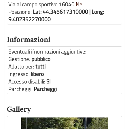
Via al campo sportivo
16040
Ne
Posizione:
Lat: 44.345617310000 | Long:
9.402352270000
Informazioni
Eventuali ifnormazioni aggiuntive:
Gestione:
pubblico
Adatto per:
tutti
Ingresso:
libero
Accesso disabili:
SI
Parcheggi:
Parcheggi
Gallery