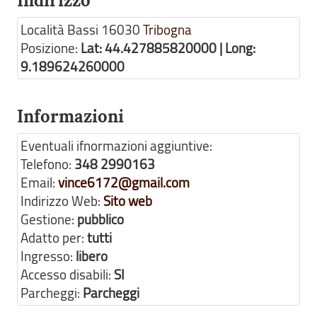
Indirizzo
Località Bassi
16030
Tribogna
Posizione:
Lat: 44.427885820000 | Long:
9.189624260000
Informazioni
Eventuali ifnormazioni aggiuntive:
Telefono:
348 2990163
Email:
vince6172@gmail.com
Indirizzo Web:
Sito web
Gestione:
pubblico
Adatto per:
tutti
Ingresso:
libero
Accesso disabili:
SI
Parcheggi:
Parcheggi