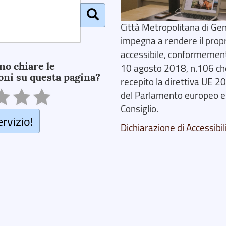
Città Metropolitana di Gen
impegna a rendere il prop
accessibile, conformemente
no chiare le
10 agosto 2018, n.106 ch
oni su questa pagina?
recepito la direttiva UE 
del Parlamento europeo e
Consiglio.
ervizio!
Dichiarazione di Accessibil