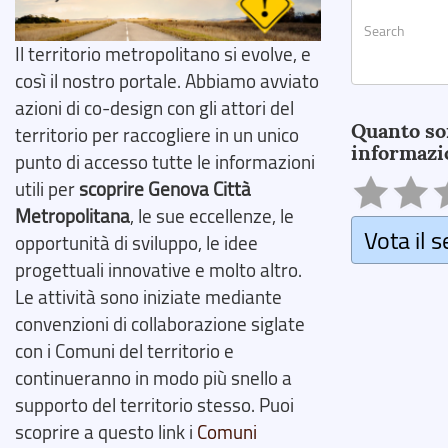
Il territorio metropolitano si evolve, e
così il nostro portale. Abbiamo avviato
Search
azioni di co-design con gli attori del
Quanto so
territorio per raccogliere in un unico
informazi
punto di accesso tutte le informazioni
utili per
scoprire Genova Città
Metropolitana
, le sue eccellenze, le
Vota il s
opportunità di sviluppo, le idee
progettuali innovative e molto altro.
Le attività sono iniziate mediante
convenzioni di collaborazione siglate
con i Comuni del territorio e
continueranno in modo più snello a
supporto del territorio stesso. Puoi
scoprire a questo link i
Comuni