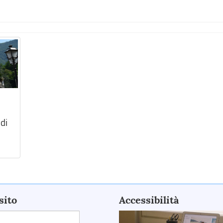
di
sito
Accessibilità