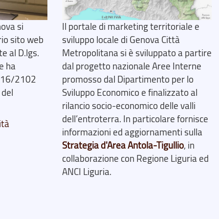
ova si
Il portale di marketing territoriale e
rio sito web
sviluppo locale di Genova Città
 al D.lgs.
Metropolitana si è sviluppato a partire
e ha
dal progetto nazionale Aree Interne
2016/2102
promosso dal Dipartimento per lo
 del
Sviluppo Economico e finalizzato al
rilancio socio-economico delle valli
dell’entroterra. In particolare fornisce
ità
informazioni ed aggiornamenti sulla
Strategia d'Area Antola-Tigullio
, in
collaborazione con Regione Liguria ed
ANCI Liguria.