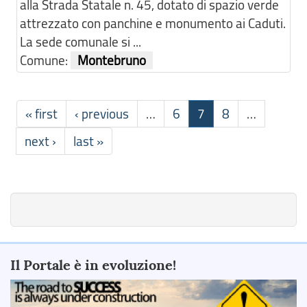
alla Strada Statale n. 45, dotato di spazio verde
attrezzato con panchine e monumento ai Caduti.
La sede comunale si ...
Comune:
Montebruno
« first
‹ previous
…
6
7
8
…
next ›
last »
Il Portale è in evoluzione!