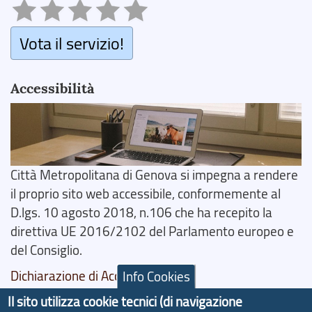
Vota il servizio!
Accessibilità
Città Metropolitana di Genova si impegna a rendere
il proprio sito web accessibile, conformemente al
D.lgs. 10 agosto 2018, n.106 che ha recepito la
direttiva UE 2016/2102 del Parlamento europeo e
del Consiglio.
Dichiarazione di Accessibilità
Info Cookies
Il sito utilizza cookie tecnici (di navigazione
Il progetto Aree Interne