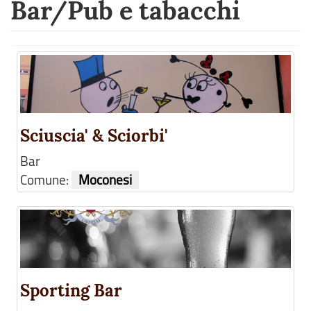
Bar/Pub e tabacchi
Sciuscia' & Sciorbi'
Bar
Comune:
Moconesi
Sporting Bar