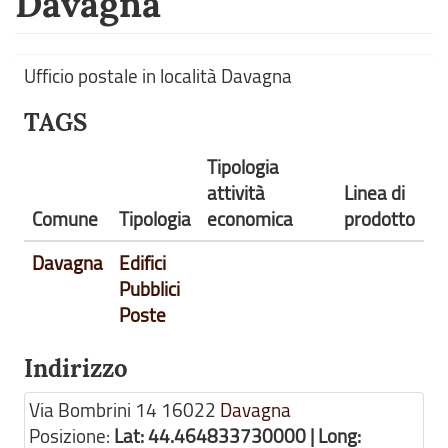
Davagna
Ufficio postale in località Davagna
TAGS
Tipologia
attività
Linea di
Comune
Tipologia
economica
prodotto
Davagna
Edifici
Pubblici
Poste
Indirizzo
Via Bombrini 14
16022
Davagna
Posizione:
Lat: 44.464833730000 | Long: