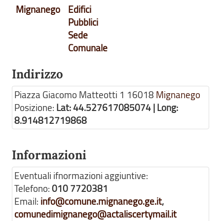
Mignanego
Edifici
Pubblici
Sede
Comunale
Indirizzo
Piazza Giacomo Matteotti 1
16018
Mignanego
Posizione:
Lat: 44.527617085074 | Long:
8.914812719868
Informazioni
Eventuali ifnormazioni aggiuntive:
Telefono:
010 7720381
Email:
info@comune.mignanego.ge.it
,
comunedimignanego@actaliscertymail.it