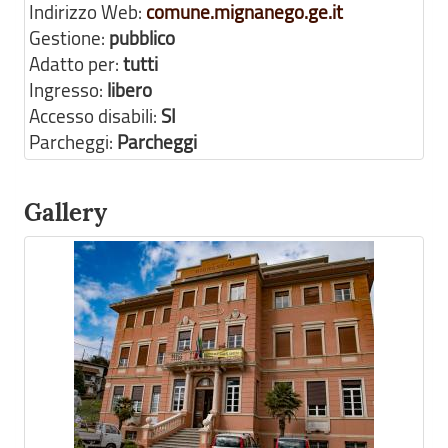
Indirizzo Web:
comune.mignanego.ge.it
Gestione:
pubblico
Adatto per:
tutti
Ingresso:
libero
Accesso disabili:
SI
Parcheggi:
Parcheggi
Gallery