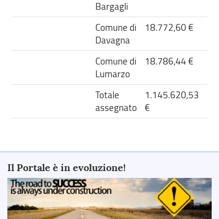
Bargagli
Comune di
18.772,60 €
Davagna
Comune di
18.786,44 €
Lumarzo
Totale
1.145.620,53
assegnato
€
Il Portale è in evoluzione!