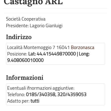
Castagno ARL
Società Cooperativa
Presidente: Lagorio Gianluigi
Indirizzo
Località Montemoggio 7
16041
Borzonasca
Posizione:
Lat: 44.415449870000 | Long:
9.408060010000
Informazioni
Eventuali ifnormazioni aggiuntive:
Telefono:
0185/340358, 320/4359053
Adatto per:
tutti