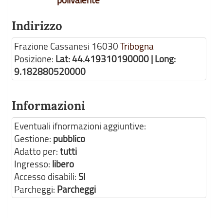
polivalente
Indirizzo
Frazione Cassanesi
16030
Tribogna
Posizione:
Lat: 44.419310190000 | Long:
9.182880520000
Informazioni
Eventuali ifnormazioni aggiuntive:
Gestione:
pubblico
Adatto per:
tutti
Ingresso:
libero
Accesso disabili:
SI
Parcheggi:
Parcheggi