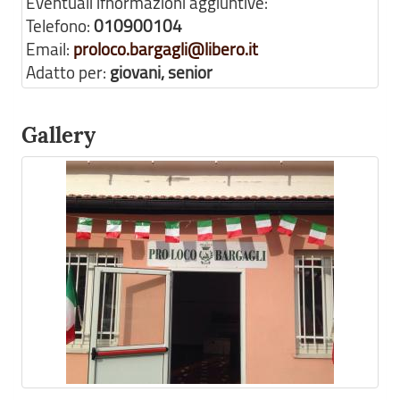
Eventuali ifnormazioni aggiuntive:
Telefono:
010900104
Email:
proloco.bargagli@libero.it
Adatto per:
giovani, senior
Gallery