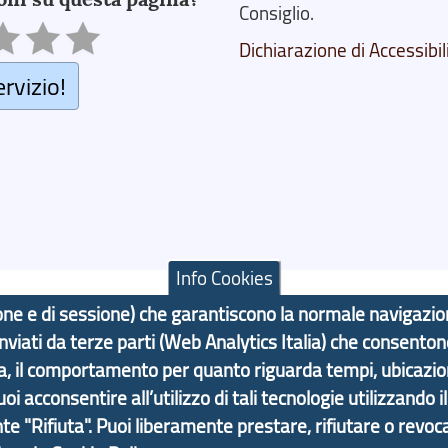
Consiglio.
Dichiarazione di Accessibil
ervizio!
Info Cookies
azione e di sessione) che garantiscono la normale navigazi
 inviati da terze parti (Web Analytics Italia) che consenton
F: 80007350103
ma, il comportamento per quanto riguarda tempi, ubicazi
 acconsentire all’utilizzo di tali tecnologie utilizzando i
Contatti
Statistiche
Area Riservata
nte "Rifiuta". Puoi liberamente prestare, rifiutare o revoca