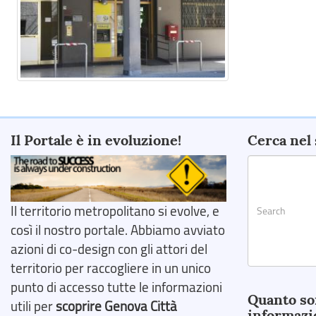
Il Portale è in evoluzione!
Cerca nel 
Il territorio metropolitano si evolve, e
così il nostro portale. Abbiamo avviato
azioni di co-design con gli attori del
territorio per raccogliere in un unico
Search
punto di accesso tutte le informazioni
Quanto so
utili per
scoprire Genova Città
informazi