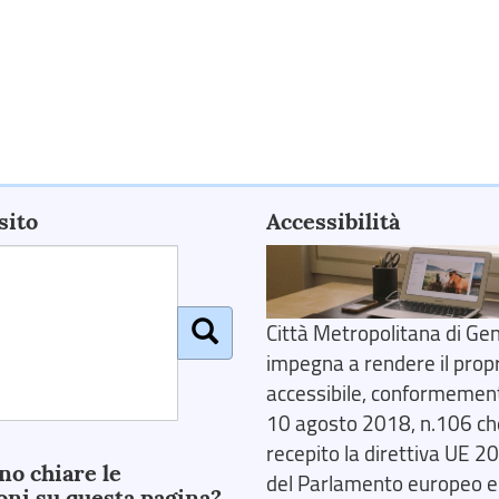
sito
Accessibilità
Città Metropolitana di Gen
impegna a rendere il prop
accessibile, conformemente
10 agosto 2018, n.106 ch
recepito la direttiva UE 
no chiare le
del Parlamento europeo e
oni su questa pagina?