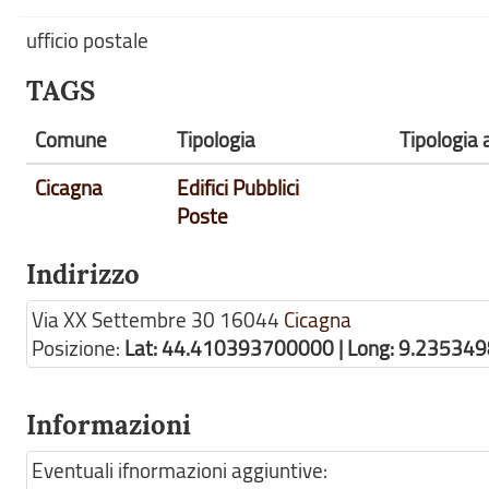
ufficio postale
TAGS
Comune
Tipologia
Tipologia 
Cicagna
Edifici Pubblici
Poste
Indirizzo
Via XX Settembre 30
16044
Cicagna
Posizione:
Lat: 44.410393700000 | Long: 9.23534
Informazioni
Eventuali ifnormazioni aggiuntive: