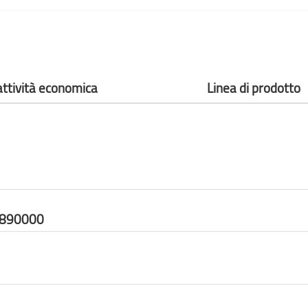
attività economica
Linea di prodotto
9890000