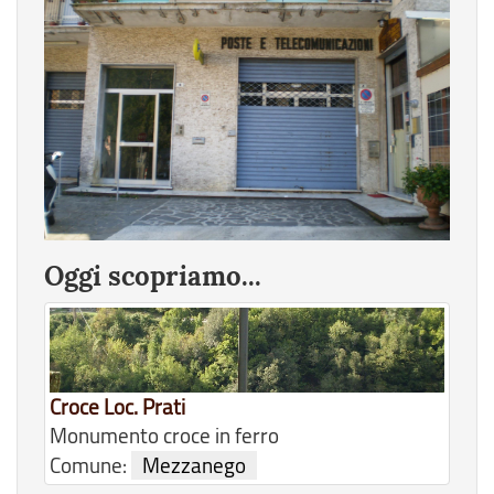
Oggi scopriamo...
Croce Loc. Prati
Monumento croce in ferro
Comune:
Mezzanego