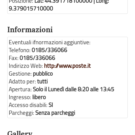
Posizione:
Lat: 44.391718100000 | Long:
9.379015710000
Informazioni
Eventuali ifnormazioni aggiuntive:
Telefono:
0185/336066
Fax:
0185/336066
Indirizzo Web:
http://www.poste.it
Gestione:
pubblico
Adatto per:
tutti
Apertura:
Solo il Lunedì dalle 8:20 alle 13:45
Ingresso:
libero
Accesso disabili:
SI
Parcheggi:
Senza parcheggi
Gallery