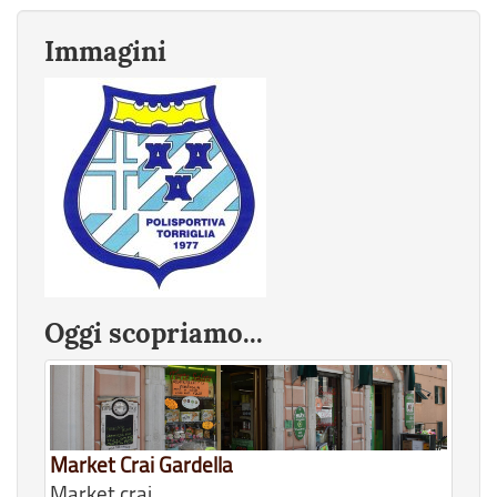
Immagini
Oggi scopriamo...
Market Crai Gardella
Market crai.