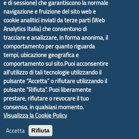
e di sessione) che garantiscono la normale
Il portale di marketing territoriale e sviluppo locale
navigazione e fruizione del sito web e
di Genova Città Metropolitana si è sviluppato a
cookie analitici inviati da terze parti (Web
partire dal progetto nazionale Aree Interne
Analytics Italia) che consentono di
promosso dal Dipartimento per lo Sviluppo
tracciare e analizzare, in forma anonima, il
Economico e finalizzato al rilancio socio-economico
comportamento per quanto riguarda
delle valli dell’entroterra. In particolare fornisce
tempi, ubicazione geografica e
informazioni ed aggiornamenti sulla
Strategia
comportamento sul sito.Puoi acconsentire
d'Area Antola-Tigullio
, in collaborazione con Regione
all’utilizzo di tali tecnologie utilizzando il
Liguria ed ANCI Liguria.
pulsante “Accetta” o rifiutare utilizzando il
pulsante "Rifiuta". Puoi liberamente
prestare, rifiutare o revocare il tuo
consenso, in qualsiasi momento.
Copyright © 2017 Città metropolitana di Genova |
CF: 80007350103
Visualizza la Cookie Policy
Tecnologie e Accessibilità
Accetta
Rifiuta