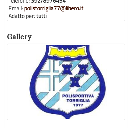
Telefono:
392/8976454
Email:
polistorriglia77@libero.it
Adatto per:
tutti
Gallery