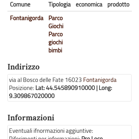
Comune
Tipologia
economica
prodotto
Fontanigorda
Parco
Giochi
Parco
giochi
bimbi
Indirizzo
via al Bosco delle Fate
16023
Fontanigorda
Posizione:
Lat: 44.545890910000 | Long:
9.309867020000
Informazioni
Eventuali ifnormazioni aggiuntive:
Riferimenti per informazioni:
Pro Loco