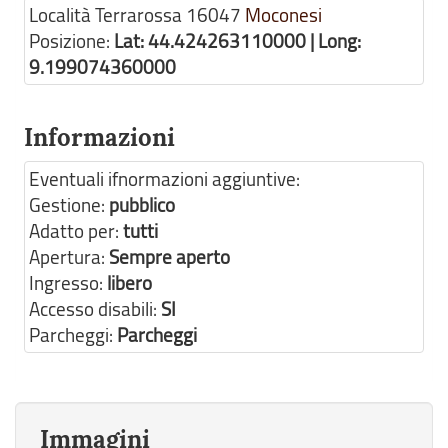
Località Terrarossa
16047
Moconesi
Posizione:
Lat: 44.424263110000 | Long:
9.199074360000
Informazioni
Eventuali ifnormazioni aggiuntive:
Gestione:
pubblico
Adatto per:
tutti
Apertura:
Sempre aperto
Ingresso:
libero
Accesso disabili:
SI
Parcheggi:
Parcheggi
Immagini