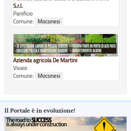
S.r.l.
Panificio
Comune:
Moconesi
Azienda agricola De Martini
Vivaio
Comune:
Moconesi
Il Portale è in evoluzione!