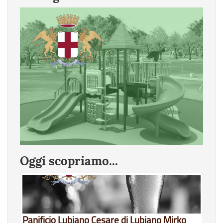
Oggi scopriamo...
Panificio Lubiano Cesare di Lubiano Mirko