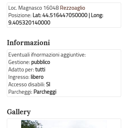
Loc. Magnasco
16048
Rezzoaglio
Posizione:
Lat: 44.516447050000 | Long:
9.405320140000
Informazioni
Eventuali ifnormazioni aggiuntive:
Gestione:
pubblico
Adatto per:
tutti
Ingresso:
libero
Accesso disabili:
SI
Parcheggi:
Parcheggi
Gallery