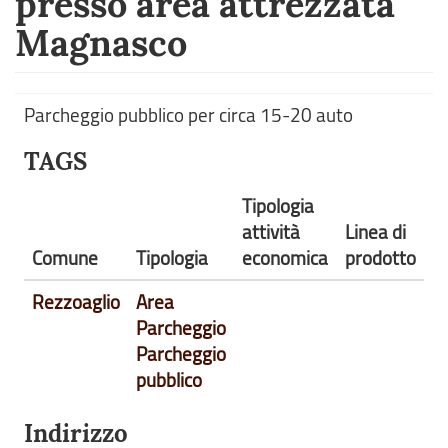
presso area attrezzata
Magnasco
Parcheggio pubblico per circa 15-20 auto
TAGS
Tipologia
attività
Linea di
Comune
Tipologia
economica
prodotto
Rezzoaglio
Area
Parcheggio
Parcheggio
pubblico
Indirizzo