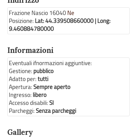
Indirizzo
Frazione Nascio
16040
Ne
Posizione:
Lat: 44.339508660000 | Long:
9.460884780000
Informazioni
Eventuali ifnormazioni aggiuntive:
Gestione:
pubblico
Adatto per:
tutti
Apertura:
Sempre aperto
Ingresso:
libero
Accesso disabili:
SI
Parcheggi:
Senza parcheggi
Gallery