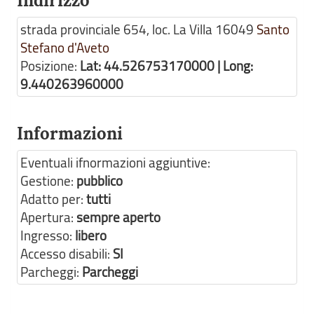
Indirizzo
strada provinciale 654, loc. La Villa
16049
Santo
Stefano d'Aveto
Posizione:
Lat: 44.526753170000 | Long:
9.440263960000
Informazioni
Eventuali ifnormazioni aggiuntive:
Gestione:
pubblico
Adatto per:
tutti
Apertura:
sempre aperto
Ingresso:
libero
Accesso disabili:
SI
Parcheggi:
Parcheggi