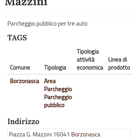
Mazzini
Parcheggio pubblico per tre auto
TAGS
Tipologia
attività
Linea di
Comune
Tipologia
economica
prodotto
Borzonasca
Area
Parcheggio
Parcheggio
pubblico
Indirizzo
Piazza G. Mazzini
16041
Borzonasca