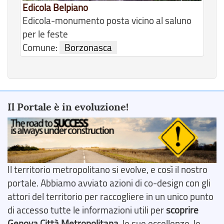
Edicola Belpiano
Edicola-monumento posta vicino al saluno
per le feste
Comune:
Borzonasca
Il Portale è in evoluzione!
Il territorio metropolitano si evolve, e così il nostro
portale. Abbiamo avviato azioni di co-design con gli
attori del territorio per raccogliere in un unico punto
di accesso tutte le informazioni utili per
scoprire
Genova Città Metropolitana
, le sue eccellenze, le