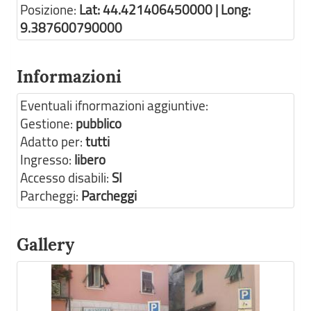
Posizione:
Lat: 44.421406450000 | Long:
9.387600790000
Informazioni
Eventuali ifnormazioni aggiuntive:
Gestione:
pubblico
Adatto per:
tutti
Ingresso:
libero
Accesso disabili:
SI
Parcheggi:
Parcheggi
Gallery