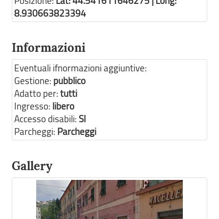
Posizione:
Lat: 44.541611646275 | Long:
8.930663823394
Informazioni
Eventuali ifnormazioni aggiuntive:
Gestione:
pubblico
Adatto per:
tutti
Ingresso:
libero
Accesso disabili:
SI
Parcheggi:
Parcheggi
Gallery