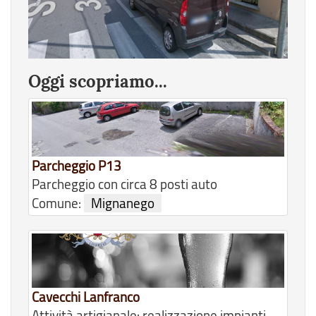
Oggi scopriamo...
Parcheggio P13
Parcheggio con circa 8 posti auto
Comune:
Mignanego
Cavecchi Lanfranco
Attività artigianale: realizzazione impianti