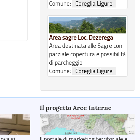
Comune:
Coreglia Ligure
Area sagre Loc. Dezerega
Area destinata alle Sagre con
parziale copertura e possibilità
di parcheggio
Comune:
Coreglia Ligure
Il progetto Aree Interne
ova si
Il portale di marketing territoriale e