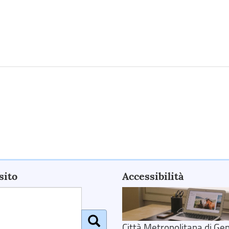
sito
Accessibilità
Città Metropolitana di Gen