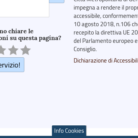
impegna a rendere il prop
accessibile, conformemente
10 agosto 2018, n.106 ch
no chiare le
recepito la direttiva UE 
oni su questa pagina?
del Parlamento europeo e
Consiglio.
Dichiarazione di Accessibil
ervizio!
Info Cookies