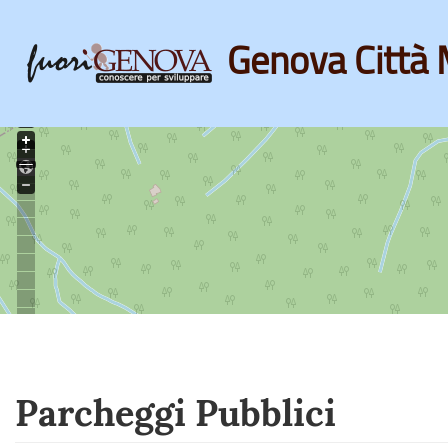
Genova Città 
Skip
to
main
content
Parcheggi Pubblici