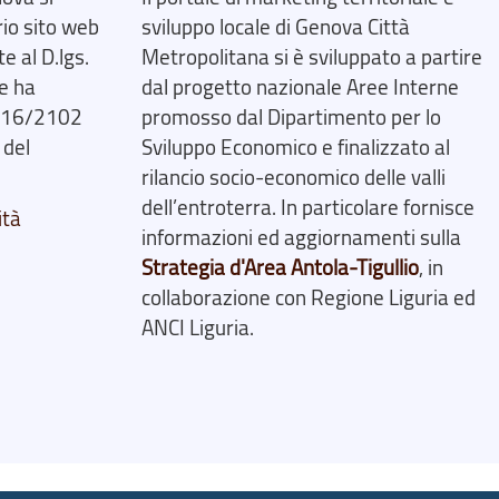
rio sito web
sviluppo locale di Genova Città
 al D.lgs.
Metropolitana si è sviluppato a partire
e ha
dal progetto nazionale Aree Interne
2016/2102
promosso dal Dipartimento per lo
 del
Sviluppo Economico e finalizzato al
rilancio socio-economico delle valli
dell’entroterra. In particolare fornisce
ità
informazioni ed aggiornamenti sulla
Strategia d'Area Antola-Tigullio
, in
collaborazione con Regione Liguria ed
ANCI Liguria.