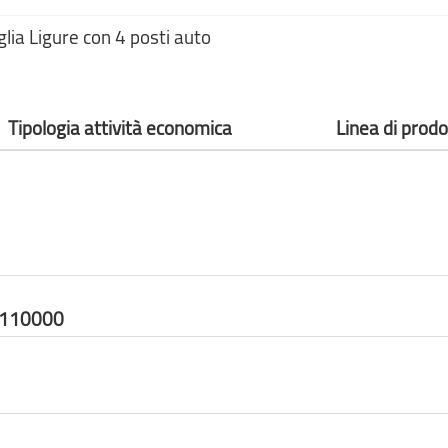
glia Ligure con 4 posti auto
Tipologia attività economica
Linea di prodo
0110000