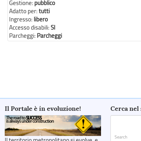
Gestione:
pubblico
Adatto per:
tutti
Ingresso:
libero
Accesso disabili:
SI
Parcheggi:
Parcheggi
Il Portale è in evoluzione!
Cerca nel 
Il territorio metropolitano si evolve, e