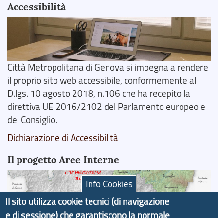
Accessibilità
Città Metropolitana di Genova si impegna a rendere
il proprio sito web accessibile, conformemente al
D.lgs. 10 agosto 2018, n.106 che ha recepito la
direttiva UE 2016/2102 del Parlamento europeo e
del Consiglio.
Dichiarazione di Accessibilità
Il progetto Aree Interne
Info Cookies
Il sito utilizza cookie tecnici (di navigazione
e di sessione) che garantiscono la normale