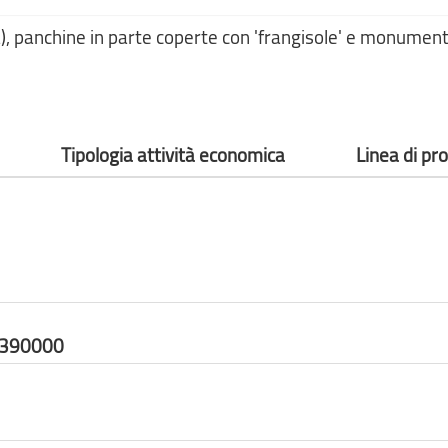
ra), panchine in parte coperte con 'frangisole' e monument
Tipologia attività economica
Linea di pr
6390000