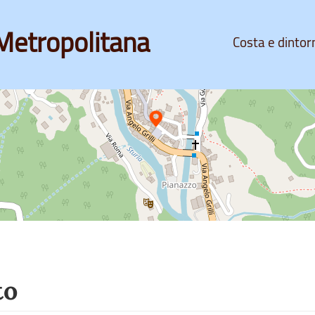
Metropolitana
Costa e dintor
to