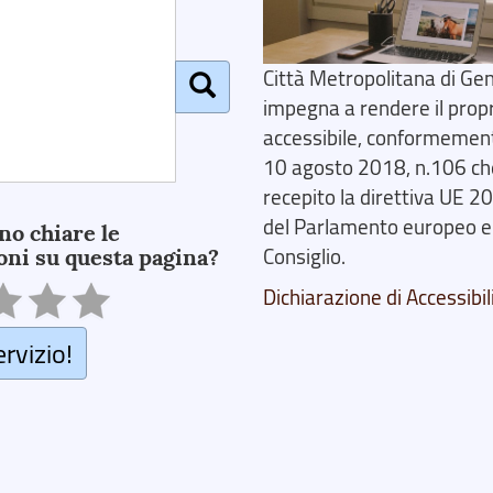
Città Metropolitana di Gen
impegna a rendere il prop
accessibile, conformemente
10 agosto 2018, n.106 ch
recepito la direttiva UE 
del Parlamento europeo e
no chiare le
oni su questa pagina?
Consiglio.
Dichiarazione di Accessibil
ervizio!