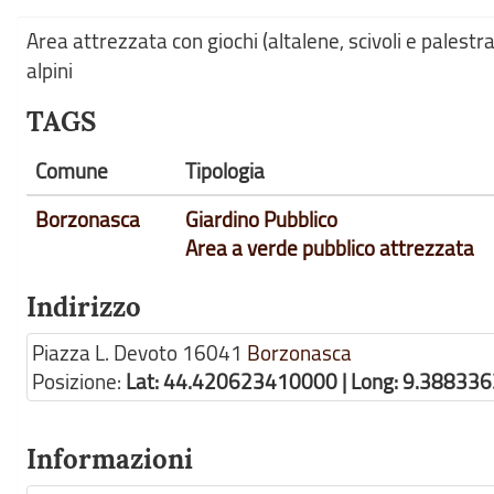
Area attrezzata con giochi (altalene, scivoli e palest
alpini
TAGS
Comune
Tipologia
Borzonasca
Giardino Pubblico
Area a verde pubblico attrezzata
Indirizzo
Piazza L. Devoto
16041
Borzonasca
Posizione:
Lat: 44.420623410000 | Long: 9.38833
Informazioni