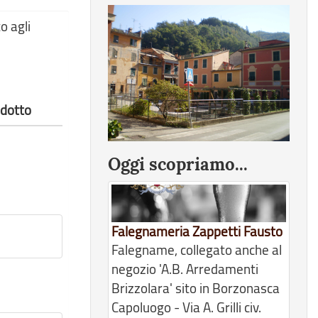
o agli
odotto
Oggi scopriamo...
Falegnameria Zappetti Fausto
Falegname, collegato anche al
negozio 'A.B. Arredamenti
Brizzolara' sito in Borzonasca
Capoluogo - Via A. Grilli civ.