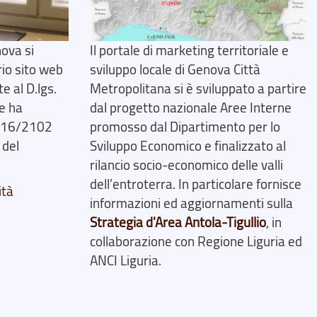
ova si
Il portale di marketing territoriale e
rio sito web
sviluppo locale di Genova Città
 al D.lgs.
Metropolitana si è sviluppato a partire
e ha
dal progetto nazionale Aree Interne
2016/2102
promosso dal Dipartimento per lo
 del
Sviluppo Economico e finalizzato al
rilancio socio-economico delle valli
dell’entroterra. In particolare fornisce
ità
informazioni ed aggiornamenti sulla
Strategia d'Area Antola-Tigullio
, in
collaborazione con Regione Liguria ed
ANCI Liguria.