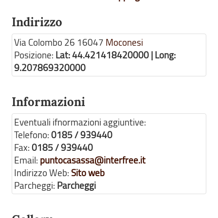
Indirizzo
Via Colombo 26
16047
Moconesi
Posizione:
Lat: 44.421418420000 | Long:
9.207869320000
Informazioni
Eventuali ifnormazioni aggiuntive:
Telefono:
0185 / 939440
Fax:
0185 / 939440
Email:
puntocasassa@interfree.it
Indirizzo Web:
Sito web
Parcheggi:
Parcheggi