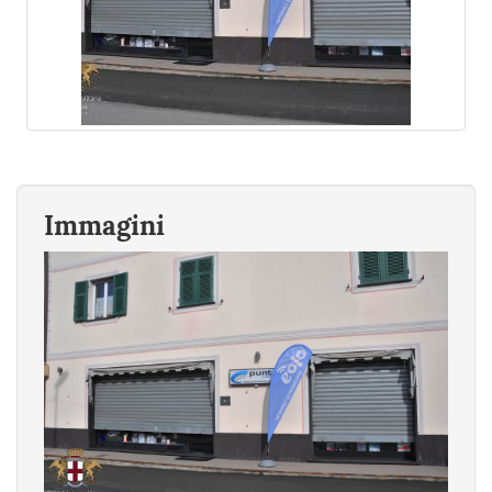
Immagini