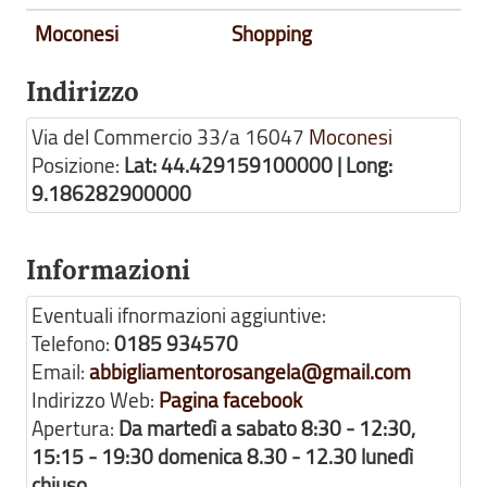
Moconesi
Shopping
Indirizzo
Via del Commercio 33/a
16047
Moconesi
Posizione:
Lat: 44.429159100000 | Long:
9.186282900000
Informazioni
Eventuali ifnormazioni aggiuntive:
Telefono:
0185 934570
Email:
abbigliamentorosangela@gmail.com
Indirizzo Web:
Pagina facebook
Apertura:
Da martedì a sabato 8:30 - 12:30,
15:15 - 19:30 domenica 8.30 - 12.30 lunedì
chiuso