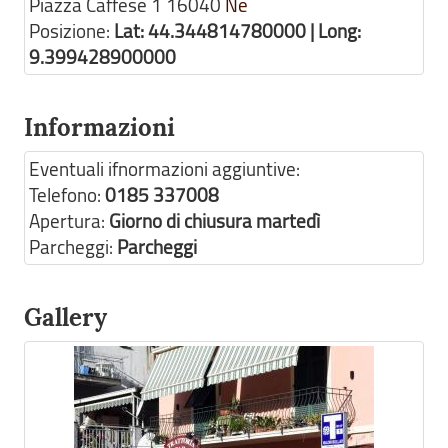
Piazza Caffese 1
16040
Ne
Posizione:
Lat: 44.344814780000 | Long:
9.399428900000
Informazioni
Eventuali ifnormazioni aggiuntive:
Telefono:
0185 337008
Apertura:
Giorno di chiusura martedì
Parcheggi:
Parcheggi
Gallery