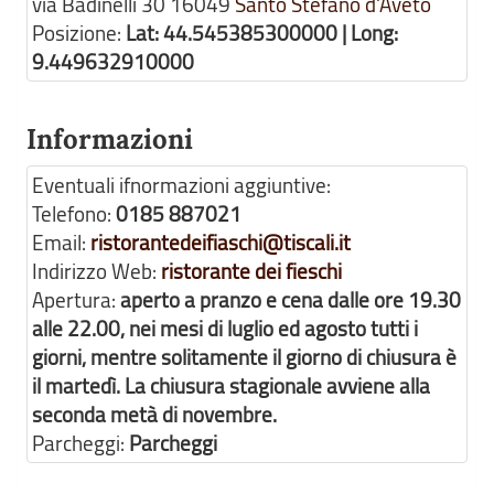
via Badinelli 30
16049
Santo Stefano d'Aveto
Posizione:
Lat: 44.545385300000 | Long:
9.449632910000
Informazioni
Eventuali ifnormazioni aggiuntive:
Telefono:
0185 887021
Email:
ristorantedeifiaschi@tiscali.it
Indirizzo Web:
ristorante dei fieschi
Apertura:
aperto a pranzo e cena dalle ore 19.30
alle 22.00, nei mesi di luglio ed agosto tutti i
giorni, mentre solitamente il giorno di chiusura è
il martedì. La chiusura stagionale avviene alla
seconda metà di novembre.
Parcheggi:
Parcheggi