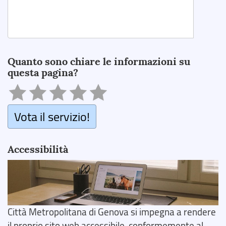
Search
Quanto sono chiare le informazioni su
questa pagina?
Vota il servizio!
Accessibilità
Città Metropolitana di Genova si impegna a rendere
il proprio sito web accessibile, conformemente al