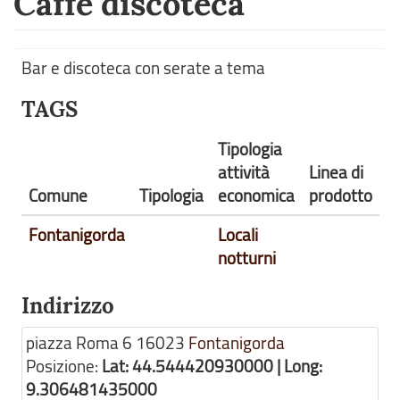
Caffè discoteca
Bar e discoteca con serate a tema
TAGS
Tipologia
attività
Linea di
Comune
Tipologia
economica
prodotto
Fontanigorda
Locali
notturni
Indirizzo
piazza Roma 6
16023
Fontanigorda
Posizione:
Lat: 44.544420930000 | Long:
9.306481435000