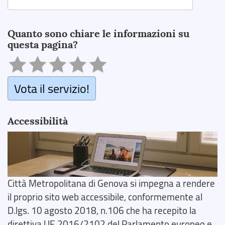
Search
Quanto sono chiare le informazioni su
questa pagina?
Vota il servizio!
Accessibilità
Città Metropolitana di Genova si impegna a rendere
il proprio sito web accessibile, conformemente al
D.lgs. 10 agosto 2018, n.106 che ha recepito la
direttiva UE 2016/2102 del Parlamento europeo e