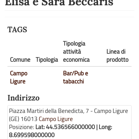
Elisa e Sara Beccaris
TAGS
Tipologia
attività
Linea di
Comune
Tipologia
economica
prodotto
Campo
Bar/Pub e
Ligure
tabacchi
Indirizzo
Piazza Martiri della Benedicta, 7 - Campo Ligure
(GE)
16013
Campo Ligure
Posizione:
Lat: 44.536566000000 | Long:
8.699598000000