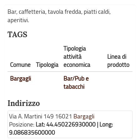
Bar, caffetteria, tavola fredda, piatti caldi,
aperitivi.
TAGS
Tipologia
attività
Linea di
Comune
Tipologia
economica
prodotto
Bargagli
Bar/Pub e
tabacchi
Indirizzo
Via A. Martini 149
16021
Bargagli
Posizione:
Lat: 44.450226930000 | Long:
9.086835600000