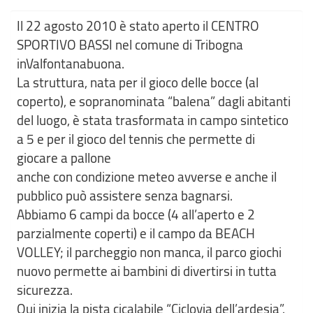
Il 22 agosto 2010 è stato aperto il CENTRO
SPORTIVO BASSI nel comune di Tribogna
inValfontanabuona.
La struttura, nata per il gioco delle bocce (al
coperto), e sopranominata “balena” dagli abitanti
del luogo, è stata trasformata in campo sintetico
a 5 e per il gioco del tennis che permette di
giocare a pallone
anche con condizione meteo avverse e anche il
pubblico può assistere senza bagnarsi.
Abbiamo 6 campi da bocce (4 all’aperto e 2
parzialmente coperti) e il campo da BEACH
VOLLEY; il parcheggio non manca, il parco giochi
nuovo permette ai bambini di divertirsi in tutta
sicurezza.
Qui inizia la pista cicalabile “Ciclovia dell’ardesia”.