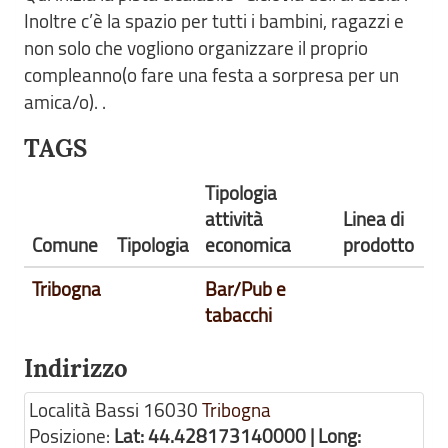
Inoltre c’è la spazio per tutti i bambini, ragazzi e
non solo che vogliono organizzare il proprio
compleanno(o fare una festa a sorpresa per un
amica/o). .
TAGS
Tipologia
attività
Linea di
Comune
Tipologia
economica
prodotto
Tribogna
Bar/Pub e
tabacchi
Indirizzo
Località Bassi
16030
Tribogna
Posizione:
Lat: 44.428173140000 | Long: