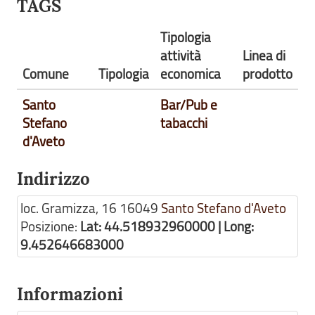
TAGS
Tipologia
attività
Linea di
Comune
Tipologia
economica
prodotto
Santo
Bar/Pub e
Stefano
tabacchi
d'Aveto
Indirizzo
loc. Gramizza, 16
16049
Santo Stefano d'Aveto
Posizione:
Lat: 44.518932960000 | Long:
9.452646683000
Informazioni