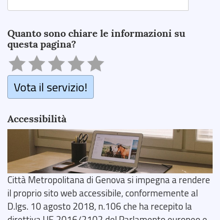
Search
Quanto sono chiare le informazioni su
questa pagina?
Vota il servizio!
Accessibilità
Città Metropolitana di Genova si impegna a rendere
il proprio sito web accessibile, conformemente al
D.lgs. 10 agosto 2018, n.106 che ha recepito la
direttiva UE 2016/2102 del Parlamento europeo e