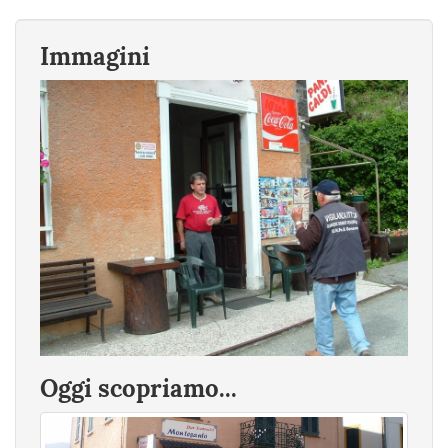
Immagini
Oggi scopriamo...