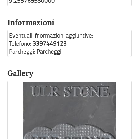
9.255765530000
Informazioni
Eventuali ifnormazioni aggiuntive:
Telefono:
3397449123
Parcheggi:
Parcheggi
Gallery