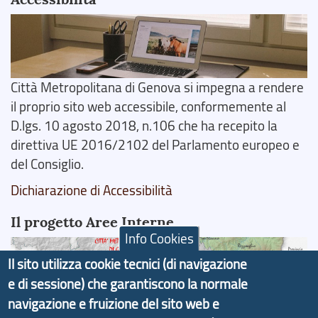
Città Metropolitana di Genova si impegna a rendere
il proprio sito web accessibile, conformemente al
D.lgs. 10 agosto 2018, n.106 che ha recepito la
direttiva UE 2016/2102 del Parlamento europeo e
del Consiglio.
Dichiarazione di Accessibilità
Il progetto Aree Interne
Info Cookies
Il sito utilizza cookie tecnici (di navigazione
e di sessione) che garantiscono la normale
navigazione e fruizione del sito web e
Il portale di marketing territoriale e sviluppo locale