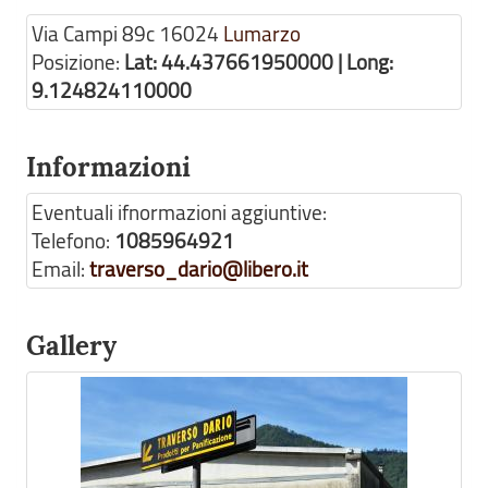
Via Campi 89c
16024
Lumarzo
Posizione:
Lat: 44.437661950000 | Long:
9.124824110000
Informazioni
Eventuali ifnormazioni aggiuntive:
Telefono:
1085964921
Email:
traverso_dario@libero.it
Gallery