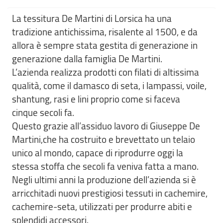
La tessitura De Martini di Lorsica ha una
tradizione antichissima, risalente al 1500, e da
allora è sempre stata gestita di generazione in
generazione dalla famiglia De Martini.
L’azienda realizza prodotti con filati di altissima
qualità, come il damasco di seta, i lampassi, voile,
shantung, rasi e lini proprio come si faceva
cinque secoli fa.
Questo grazie all’assiduo lavoro di Giuseppe De
Martini,che ha costruito e brevettato un telaio
unico al mondo, capace di riprodurre oggi la
stessa stoffa che secoli fa veniva fatta a mano.
Negli ultimi anni la produzione dell’azienda si è
arricchitadi nuovi prestigiosi tessuti in cachemire,
cachemire-seta, utilizzati per produrre abiti e
splendidi accessori.