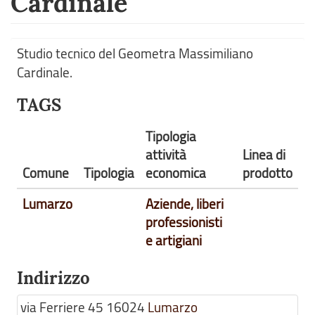
Cardinale
Studio tecnico del Geometra Massimiliano
Cardinale.
TAGS
Tipologia
attività
Linea di
Comune
Tipologia
economica
prodotto
Lumarzo
Aziende, liberi
professionisti
e artigiani
Indirizzo
via Ferriere 45
16024
Lumarzo