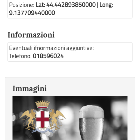
Posizione:
Lat: 44.442893850000 | Long:
9.137709440000
Informazioni
Eventuali ifnormazioni aggiuntive:
Telefono:
018596024
Immagini