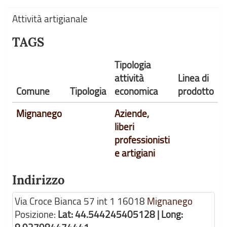
Attività artigianale
TAGS
Tipologia
attività
Linea di
Comune
Tipologia
economica
prodotto
Mignanego
Aziende,
liberi
professionisti
e artigiani
Indirizzo
Via Croce Bianca 57 int 1
16018
Mignanego
Posizione:
Lat: 44.544245405128 | Long: