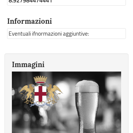
8.927984474441
Informazioni
Eventuali ifnormazioni aggiuntive:
Immagini