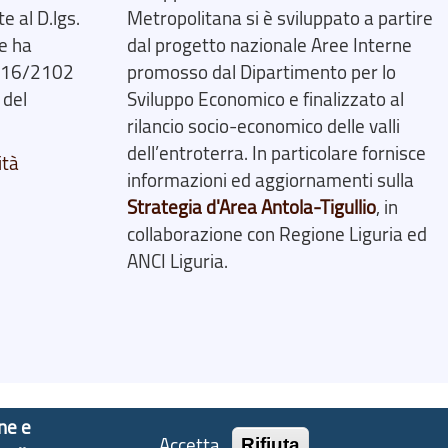
 al D.lgs.
Metropolitana si è sviluppato a partire
e ha
dal progetto nazionale Aree Interne
2016/2102
promosso dal Dipartimento per lo
 del
Sviluppo Economico e finalizzato al
rilancio socio-economico delle valli
dell’entroterra. In particolare fornisce
ità
informazioni ed aggiornamenti sulla
Strategia d'Area Antola-Tigullio
, in
collaborazione con Regione Liguria ed
ANCI Liguria.
one e
Accetta
Rifiuta