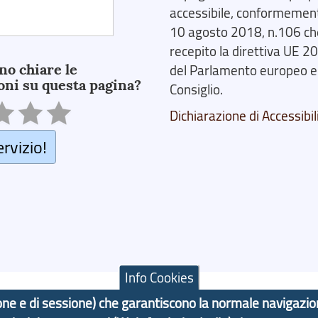
accessibile, conformemente
10 agosto 2018, n.106 ch
recepito la direttiva UE 
no chiare le
del Parlamento europeo e
oni su questa pagina?
Consiglio.
Dichiarazione di Accessibil
ervizio!
Info Cookies
azione e di sessione) che garantiscono la normale navigazi