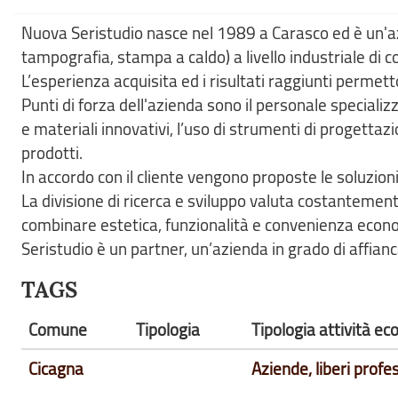
Nuova Seristudio nasce nel 1989 a Carasco ed è un'azi
tampografia, stampa a caldo) a livello industriale di 
L’esperienza acquisita ed i risultati raggiunti permett
Punti di forza dell'azienda sono il personale special
e materiali innovativi, l’uso di strumenti di progettazi
prodotti.
In accordo con il cliente vengono proposte le soluzion
La divisione di ricerca e sviluppo valuta costantement
combinare estetica, funzionalità e convenienza econ
Seristudio è un partner, un’azienda in grado di affianca
TAGS
Comune
Tipologia
Tipologia attività e
Cicagna
Aziende, liberi profes