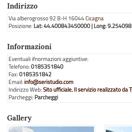
Indirizzo
Via alberogrosso 92 B-H
16044
Cicagna
Posizione:
Lat: 44.400843450000 | Long: 9.25409
Informazioni
Eventuali ifnormazioni aggiuntive:
Telefono:
0185351840
Fax:
0185351842
Email:
info@seristudio.com
Indirizzo Web:
Sito ufficiale
,
Il servizio realizzato da
Parcheggi:
Parcheggi
Gallery