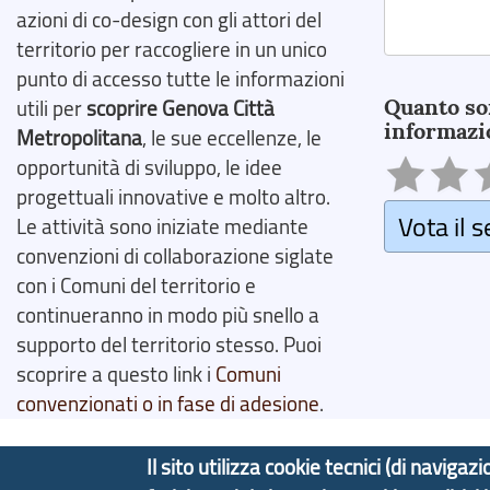
azioni di co-design con gli attori del
territorio per raccogliere in un unico
Search
punto di accesso tutte le informazioni
Quanto so
utili per
scoprire Genova Città
informazi
Metropolitana
, le sue eccellenze, le
opportunità di sviluppo, le idee
progettuali innovative e molto altro.
Vota il s
Le attività sono iniziate mediante
convenzioni di collaborazione siglate
con i Comuni del territorio e
continueranno in modo più snello a
supporto del territorio stesso. Puoi
scoprire a questo link i
Comuni
convenzionati o in fase di adesione
.
Il sito utilizza cookie tecnici (di navig