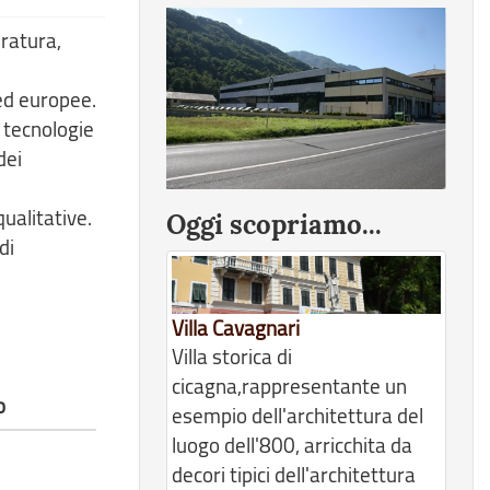
ratura,
 ed europee.
 tecnologie
dei
ualitative.
Oggi scopriamo...
di
Villa Cavagnari
Villa storica di
cicagna,rappresentante un
o
esempio dell'architettura del
luogo dell'800, arricchita da
decori tipici dell'architettura