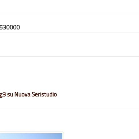
8530000
 Tg3 su Nuova Seristudio