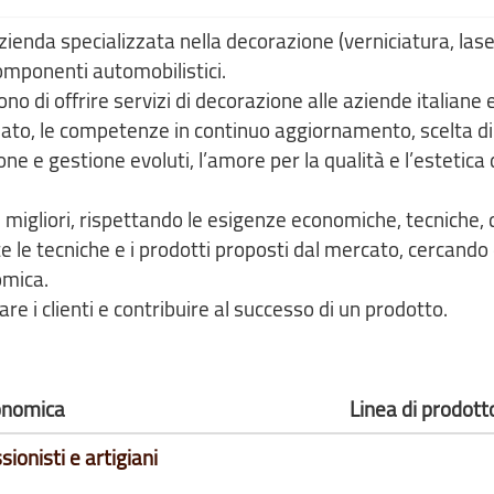
enda specializzata nella decorazione (verniciatura, lase
componenti automobilistici.
ono di offrire servizi di decorazione alle aziende italiane
izzato, le competenze in continuo aggiornamento, scelta di
one e gestione evoluti, l’amore per la qualità e l’estetica 
i migliori, rispettando le esigenze economiche, tecniche, q
e le tecniche e i prodotti proposti dal mercato, cercando 
omica.
re i clienti e contribuire al successo di un prodotto.
conomica
Linea di prodott
sionisti e artigiani