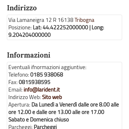
Indirizzo
Via Lamaneigra 12 R
16138
Tribogna
Posizione:
Lat: 44.422252000000 | Long:
9.204204000000
Informazioni
Eventuali ifnormazioni aggiuntive:
Telefono:
0185 938068
Fax:
0815938595
Email:
info@larident.it
Indirizzo Web:
Sito web
Apertura:
Da Lunedì a Venerdì dalle ore 8.00 alle
ore 12.00 e dalle ore 13.00 alle ore 17.00
Sabato e Domenica chiuso
Parcheggi:
Parcheggi