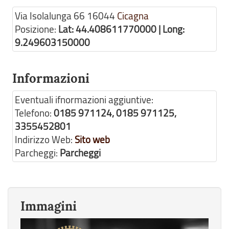
Via Isolalunga 66
16044
Cicagna
Posizione:
Lat: 44.408611770000 | Long:
9.249603150000
Informazioni
Eventuali ifnormazioni aggiuntive:
Telefono:
0185 971124, 0185 971125,
3355452801
Indirizzo Web:
Sito web
Parcheggi:
Parcheggi
Immagini