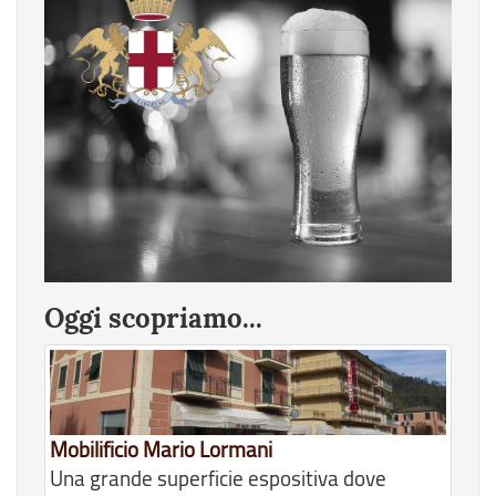
Oggi scopriamo...
Mobilificio Mario Lormani
Una grande superficie espositiva dove