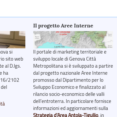
Il progetto Aree Interne
ova si
Il portale di marketing territoriale e
rio sito web
sviluppo locale di Genova Città
 al D.lgs.
Metropolitana si è sviluppato a partire
e ha
dal progetto nazionale Aree Interne
2016/2102
promosso dal Dipartimento per lo
 del
Sviluppo Economico e finalizzato al
rilancio socio-economico delle valli
dell’entroterra. In particolare fornisce
ità
informazioni ed aggiornamenti sulla
Strategia d'Area Antola-Tigullio
, in