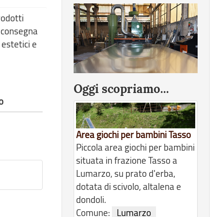
rodotti
la consegna
 estetici e
Oggi scopriamo...
o
Area giochi per bambini Tasso
Piccola area giochi per bambini
situata in frazione Tasso a
Lumarzo, su prato d'erba,
dotata di scivolo, altalena e
dondoli.
Comune:
Lumarzo