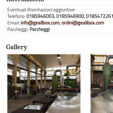
Eventuali ifnormazioni aggiuntive:
Telefono:
0185946003, 0185946900, 018547226
Email:
info@geallbox.com
,
ordini@geallbox.com
Parcheggi:
Parcheggi
Gallery