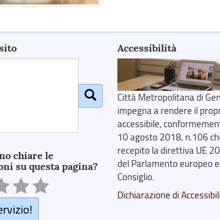
sito
Accessibilità
Città Metropolitana di Gen
impegna a rendere il prop
accessibile, conformemente
10 agosto 2018, n.106 ch
recepito la direttiva UE 
no chiare le
del Parlamento europeo e
oni su questa pagina?
Consiglio.
Dichiarazione di Accessibil
ervizio!