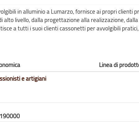
ibili in alluminio a Lumarzo, fornisce ai propri clienti p
di alto livello, dalla progettazione alla realizzazione, dal
sce a tutti i suoi clienti cassonetti per avvolgibili pratici,
economica
Linea di prodott
ssionisti e artigiani
3190000