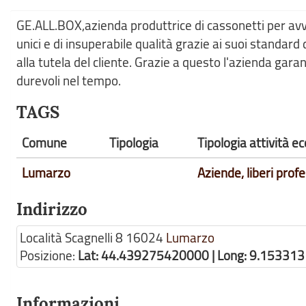
GE.ALL.BOX,azienda produttrice di cassonetti per avvolg
unici e di insuperabile qualità grazie ai suoi standard 
alla tutela del cliente. Grazie a questo l'azienda garanti
durevoli nel tempo.
TAGS
Comune
Tipologia
Tipologia attività 
Lumarzo
Aziende, liberi profe
Indirizzo
Località Scagnelli 8
16024
Lumarzo
Posizione:
Lat: 44.439275420000 | Long: 9.15331
Informazioni