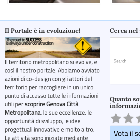
Il Portale è in evoluzione!
Cerca nel 
Il territorio metropolitano si evolve, e
così il nostro portale. Abbiamo avviato
azioni di co-design con gli attori del
territorio per raccogliere in un unico
Search
punto di accesso tutte le informazioni
Quanto so
utili per
scoprire Genova Città
informazi
Metropolitana
, le sue eccellenze, le
opportunità di sviluppo, le idee
progettuali innovative e molto altro.
Vota il s
Le attività sono iniziate mediante