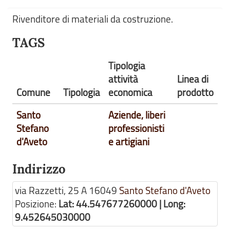
Rivenditore di materiali da costruzione.
TAGS
Tipologia
attività
Linea di
Comune
Tipologia
economica
prodotto
Santo
Aziende, liberi
Stefano
professionisti
d'Aveto
e artigiani
Indirizzo
via Razzetti, 25 A
16049
Santo Stefano d'Aveto
Posizione:
Lat: 44.547677260000 | Long:
9.452645030000