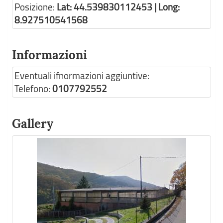
Posizione:
Lat: 44.539830112453 | Long:
8.927510541568
Informazioni
Eventuali ifnormazioni aggiuntive:
Telefono:
0107792552
Gallery