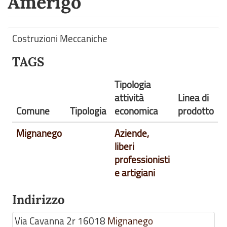
Amerigo
Costruzioni Meccaniche
TAGS
Tipologia
attività
Linea di
Comune
Tipologia
economica
prodotto
Mignanego
Aziende,
liberi
professionisti
e artigiani
Indirizzo
Via Cavanna 2r
16018
Mignanego