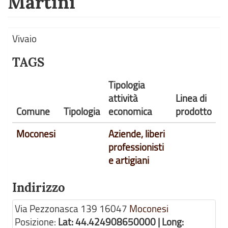
Martini
Vivaio
TAGS
Tipologia
attività
Linea di
Comune
Tipologia
economica
prodotto
Moconesi
Aziende, liberi
professionisti
e artigiani
Indirizzo
Via Pezzonasca 139
16047
Moconesi
Posizione:
Lat: 44.424908650000 | Long: