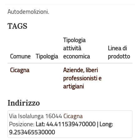
Autodemolizioni.
TAGS
Tipologia
attività
Linea di
Comune
Tipologia
economica
prodotto
Cicagna
Aziende, liberi
professionisti e
artigiani
Indirizzo
Via Isolalunga
16044
Cicagna
Posizione:
Lat: 44.411539470000 | Long:
9.253465530000