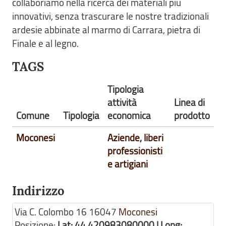
collaboriamo nella ricerca dei materiali più
innovativi, senza trascurare le nostre tradizionali
ardesie abbinate al marmo di Carrara, pietra di
Finale e al legno.
TAGS
Tipologia
attività
Linea di
Comune
Tipologia
economica
prodotto
Moconesi
Aziende, liberi
professionisti
e artigiani
Indirizzo
Via C. Colombo 16
16047
Moconesi
Posizione:
Lat: 44.420983080000 | Long: