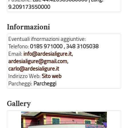
9.209173550000
Informazioni
Eventuali ifnormazioni aggiuntive:
Telefono:
0185 971000 , 348 3105038
Email:
info@ardesialigure.it
,
ardesialigure@gmail.com
,
carlo@ardesialigure.it
Indirizzo Web:
Sito web
Parcheggi:
Parcheggi
Gallery