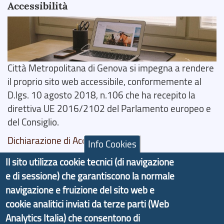
Accessibilità
Città Metropolitana di Genova si impegna a rendere
il proprio sito web accessibile, conformemente al
D.lgs. 10 agosto 2018, n.106 che ha recepito la
direttiva UE 2016/2102 del Parlamento europeo e
del Consiglio.
Dichiarazione di Accessibilità
Info Cookies
Il sito utilizza cookie tecnici (di navigazione
Il progetto Aree Interne
e di sessione) che garantiscono la normale
navigazione e fruizione del sito web e
cookie analitici inviati da terze parti (Web
Analytics Italia) che consentono di