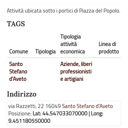
Attività ubicata sotto i portici di Piazza del Popolo.
TAGS
Tipologia
attività
Linea di
Comune
Tipologia
economica
prodotto
Santo
Aziende, liberi
Stefano
professionisti
d'Aveto
e artigiani
Indirizzo
via Razzetti, 22
16049
Santo Stefano d'Aveto
Posizione:
Lat: 44.547033070000 | Long:
9.451180550000