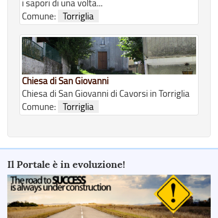
i sapori di una volta...
Comune:
Torriglia
Chiesa di San Giovanni
Chiesa di San Giovanni di Cavorsi in Torriglia
Comune:
Torriglia
Il Portale è in evoluzione!