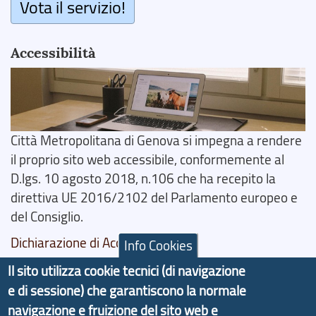
Vota il servizio!
Accessibilità
Città Metropolitana di Genova si impegna a rendere
il proprio sito web accessibile, conformemente al
D.lgs. 10 agosto 2018, n.106 che ha recepito la
direttiva UE 2016/2102 del Parlamento europeo e
del Consiglio.
Dichiarazione di Accessibilità
Info Cookies
Il sito utilizza cookie tecnici (di navigazione
Il progetto Aree Interne
e di sessione) che garantiscono la normale
navigazione e fruizione del sito web e